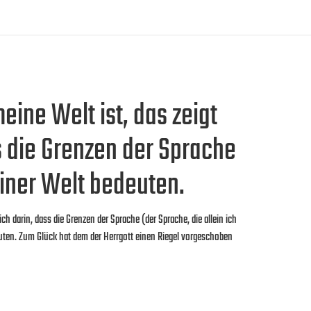
eine Welt ist, das zeigt
s die Grenzen der Sprache
iner Welt bedeuten.
ich darin, dass die Grenzen der Sprache (der Sprache, die allein ich
uten. Zum Glück hat dem der Herrgott einen Riegel vorgeschoben