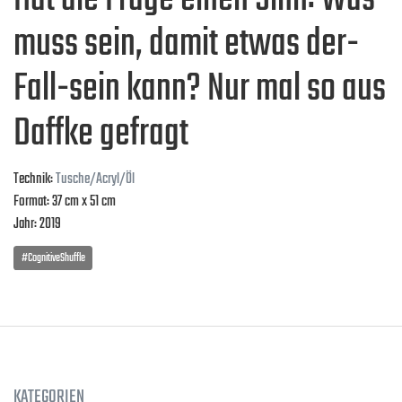
Hat die Frage einen Sinn: Was
muss sein, damit etwas der-
Fall-sein kann? Nur mal so aus
Daffke gefragt
Technik:
Tusche/Acryl/Öl
Format: 37 cm x 51 cm
Jahr: 2019
#CognitiveShuffle
KATEGORIEN