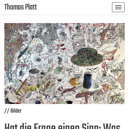
Thomas Platt
Toggle
naviga
// Bilder